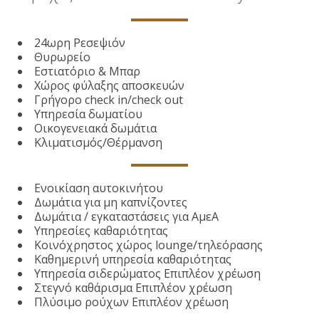
24ωρη Ρεσεψιόν
Θυρωρείο
Εστιατόριο & Μπαρ
Χώρος φύλαξης αποσκευών
Γρήγορο check in/check out
Υπηρεσία δωματίου
Οικογενειακά δωμάτια
Κλιματισμός/Θέρμανση
Ενοικίαση αυτοκινήτου
Δωμάτια για μη καπνίζοντες
Δωμάτια / εγκαταστάσεις για ΑμεΑ
Υπηρεσίες καθαριότητας
Κοινόχρηστος χώρος lounge/τηλεόρασης
Καθημερινή υπηρεσία καθαριότητας
Υπηρεσία σιδερώματος Επιπλέον χρέωση
Στεγνό καθάρισμα Επιπλέον χρέωση
Πλύσιμο ρούχων Επιπλέον χρέωση