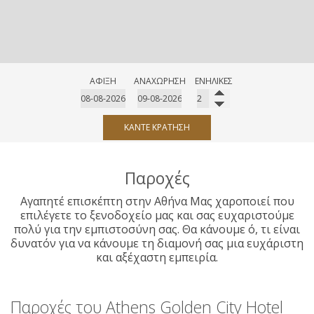
ΆΦΙΞΗ
ΑΝΑΧΏΡΗΣΗ
ΕΝΉΛΙΚΕΣ
ΚΆΝΤΕ ΚΡΆΤΗΣΗ
Παροχές
Αγαπητέ επισκέπτη στην Αθήνα Μας χαροποιεί που
επιλέγετε το ξενοδοχείο μας και σας ευχαριστούμε
πολύ για την εμπιστοσύνη σας. Θα κάνουμε ό, τι είναι
δυνατόν για να κάνουμε τη διαμονή σας μια ευχάριστη
και αξέχαστη εμπειρία.
Παροχές του Athens Golden City Hotel