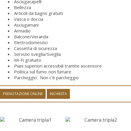
Asciugacapelli
Bellezza
Articoli da bagno gratuiti
Vasca o doccia
Asciugamani
Armadio
Balcone/Veranda
Elettrodomestici
Cassetta di sicurezza
Servizio sveglia/Sveglia
Wi-Fi gratuito
Piani superiori accessibili tramite ascensore
Politica sul fumo: non fumare
Parcheggio: ​ Non c'è parcheggio
PRENOTAZIONE ONLINE
INCHIESTA