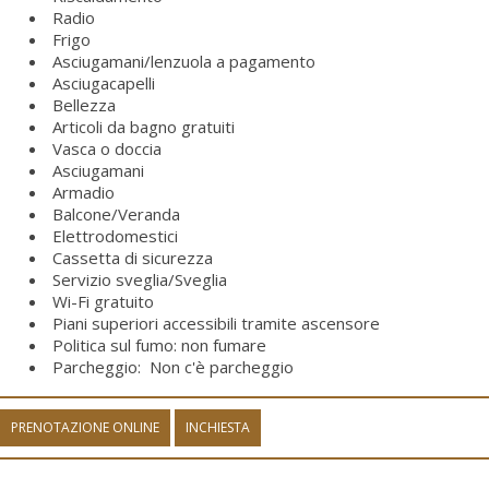
Radio
Frigo
Asciugamani/lenzuola a pagamento
Asciugacapelli
Bellezza
Articoli da bagno gratuiti
Vasca o doccia
Asciugamani
Armadio
Balcone/Veranda
Elettrodomestici
Cassetta di sicurezza
Servizio sveglia/Sveglia
Wi-Fi gratuito
Piani superiori accessibili tramite ascensore
Politica sul fumo: non fumare
Parcheggio: ​ Non c'è parcheggio
PRENOTAZIONE ONLINE
INCHIESTA