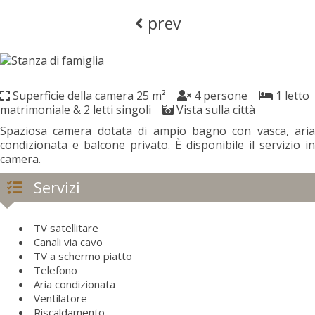
prev
Superficie della camera 25 m²
4 persone
1 letto
matrimoniale & 2 letti singoli
Vista sulla città
Spaziosa camera dotata di ampio bagno con vasca, aria
condizionata e balcone privato. È disponibile il servizio in
camera.
Servizi
TV satellitare
Canali via cavo
TV a schermo piatto
Telefono
Aria condizionata
Ventilatore
Riscaldamento